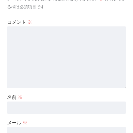
る欄は必須項目です
コメント
※
名前
※
メール
※