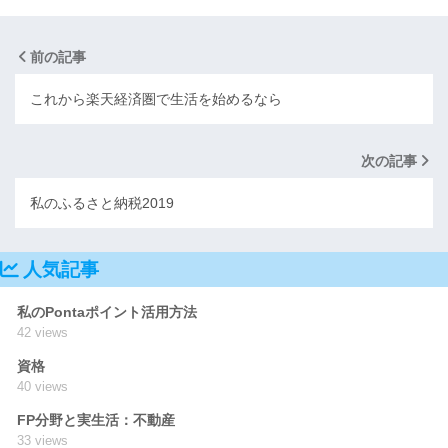
前の記事
これから楽天経済圏で生活を始めるなら
次の記事
私のふるさと納税2019
人気記事
私のPontaポイント活用方法
42 views
資格
40 views
FP分野と実生活：不動産
33 views