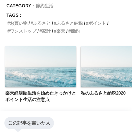
CATEGORY :
節約生活
TAGS :
お買い物
ふるさと
ふるさと納税
ポイント
ワンストップ
家計
楽天
節約
楽天経済圏生活を始めたきっかけと
私のふるさと納税2020
ポイント生活の注意点
この記事を書いた人