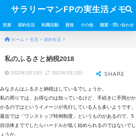
サラリーマンFPの実生活メモ
投資
節約生活
転職活動
資格
その他
概要・問い合わせ
ホーム
生活
節約生活
私のふるさと納税2018
2022年3月10日
2022年3月13日
みなさんはふるさと納税はしているでしょうか。
私の周りでは、お得なのは知っているけど、手続きに手間がか
かるのではというイメージが先行している人も多いようです。
最近では「ワンストップ特例制度」というものがあるので、5
自治体まででしたらハードルが低く始められるのではないでし
ょうか。