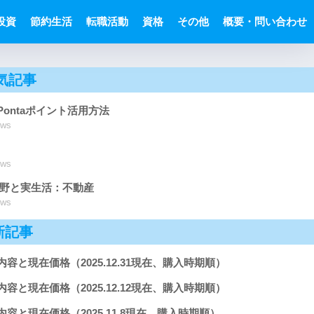
投資
節約生活
転職活動
資格
その他
概要・問い合わせ
気記事
Pontaポイント活用方法
ews
ews
分野と実生活：不動産
ews
新記事
内容と現在価格（2025.12.31現在、購入時期順）
内容と現在価格（2025.12.12現在、購入時期順）
内容と現在価格（2025.11.8現在、購入時期順）