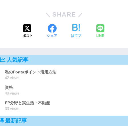
SHARE
ポスト
シェア
はてブ
LINE
人気記事
私のPontaポイント活用方法
42 views
資格
40 views
FP分野と実生活：不動産
33 views
最新記事