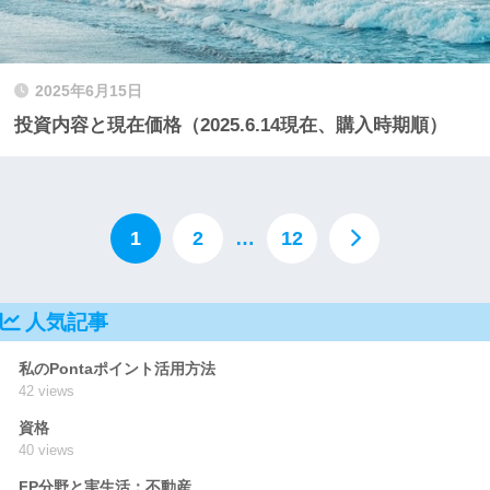
2025年6月15日
投資内容と現在価格（2025.6.14現在、購入時期順）
1
2
…
12
人気記事
私のPontaポイント活用方法
42 views
資格
40 views
FP分野と実生活：不動産